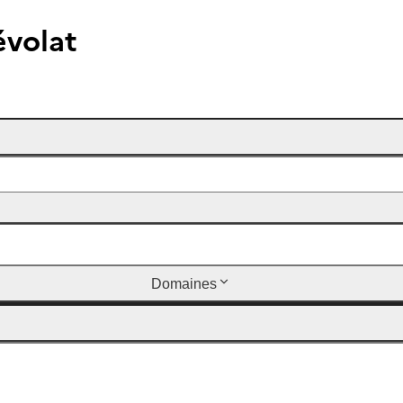
évolat
Domaines